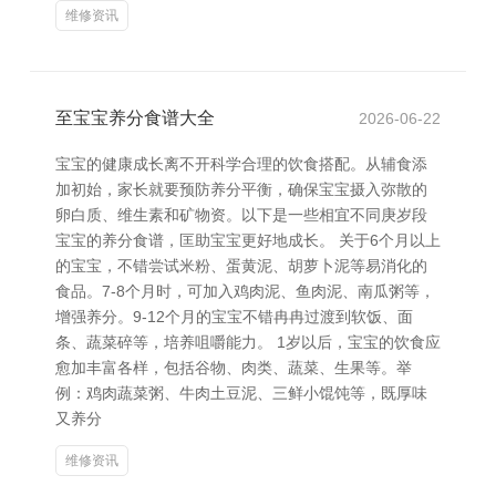
维修资讯
至宝宝养分食谱大全
2026-06-22
宝宝的健康成长离不开科学合理的饮食搭配。从辅食添
加初始，家长就要预防养分平衡，确保宝宝摄入弥散的
卵白质、维生素和矿物资。以下是一些相宜不同庚岁段
宝宝的养分食谱，匡助宝宝更好地成长。 关于6个月以上
的宝宝，不错尝试米粉、蛋黄泥、胡萝卜泥等易消化的
食品。7-8个月时，可加入鸡肉泥、鱼肉泥、南瓜粥等，
增强养分。9-12个月的宝宝不错冉冉过渡到软饭、面
条、蔬菜碎等，培养咀嚼能力。 1岁以后，宝宝的饮食应
愈加丰富各样，包括谷物、肉类、蔬菜、生果等。举
例：鸡肉蔬菜粥、牛肉土豆泥、三鲜小馄饨等，既厚味
又养分
维修资讯