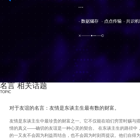
名言 相关话题
TOPIC
对于友谊的名言：友情是东谈主生最有数的财富。
友情是东谈主生中最珍贵的财富之一。它不仅能在咱们穷苦时赐与搭
情的真义——确切的友谊是一种心灵的契合。 在东谈主生的路径中
的一又友不会因为利益而结合，也不会因为时刻而提议。他们自得为