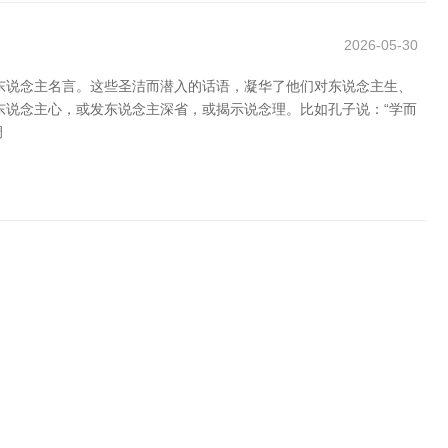
2026-05-30
东说念主名言。这些圣洁而潜入的话语，凝华了他们对东说念主生、
东说念主心，或发东说念主深省，或揭示说念理。比如孔子说：“学而
调